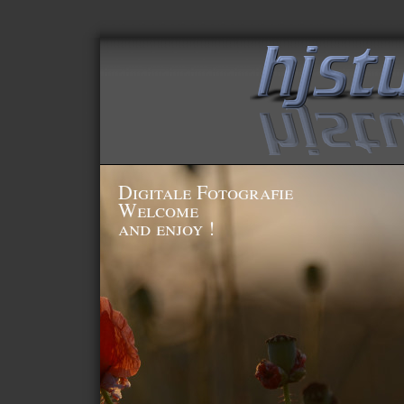
Digitale Fotografie
Welcome
and enjoy !