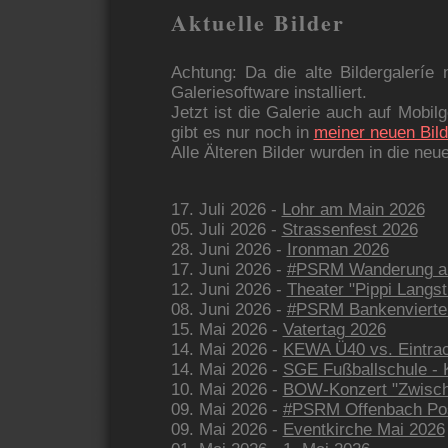
Aktuelle Bilder
Achtung: Da die alte Bildergaleríe
Galeriesoftware installiert.
Jetzt ist die Galerie auch auf Mobi
gibt es nur noch in
meiner neuen Bild
Alle Älteren Bilder wurden in die neu
17. Juli 2026 -
Lohr am Main 2026
05. Juli 2026 -
Strassenfest 2026
28. Juni 2026 -
Ironman 2026
17. Juni 2026 -
#PSRM Wanderung am
12. Juni 2026 -
Theater "Pippi Langs
08. Juni 2026 -
#PSRM Bankenvierte
15. Mai 2026 -
Vatertag 2026
14. Mai 2026 -
KEWA Ü40 vs. Eintrac
14. Mai 2026 -
SGE Fußballschule -
10. Mai 2026 -
BOW-Konzert "Zwisch
09. Mai 2026 -
#PSRM Offenbach Po
09. Mai 2026 -
Eventkirche Mai 2026