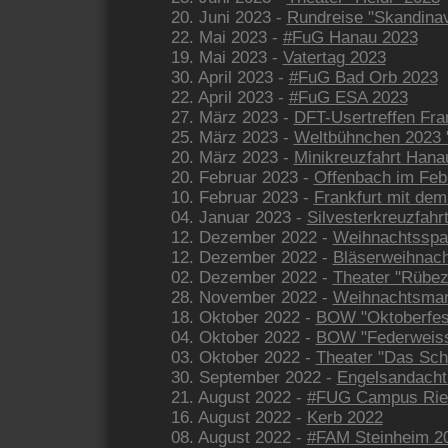
20. Juni 2023 -
Rundreise "Skandinav
22. Mai 2023 -
#FuG Hanau 2023
19. Mai 2023 -
Vatertag 2023
30. April 2023 -
#FuG Bad Orb 2023
22. April 2023 -
#FuG ESA 2023
27. März 2023 -
DFT-Usertreffen Fra
25. März 2023 -
Weltbühnchen 2023 "
20. März 2023 -
Minikreuzfahrt Han
20. Februar 2023 -
Offenbach im Feb
10. Februar 2023 -
Frankfurt mit de
04. Januar 2023 -
Silvesterkreuzfahr
12. Dezember 2022 -
Weihnachtsspa
12. Dezember 2022 -
Bläserweihnach
02. Dezember 2022 -
Theater "Rübez
28. November 2022 -
Weihnachtsmar
18. Oktober 2022 -
BOW "Oktoberfes
04. Oktober 2022 -
BOW "Federweiss
03. Oktober 2022 -
Theater "Das Sch
30. September 2022 -
Engelsandacht
21. August 2022 -
#FUG Campus Rie
16. August 2022 -
Kerb 2022
08. August 2022 -
#FAM Steinheim 2