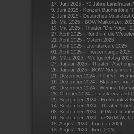
17. Juni 2025 -
70 Jahre Landfrauen
9. Juni 2025 -
Konzert Buchentöne "F
2. Juni 2025 -
Deutsches Musikfest
18. Mai 2025 -
BOW Maikonzert 202
13. Mai 2025 -
Theater "Die Vögel" 2
27. April 2025 -
Rund um die Weseler
21. April 2025 -
Ostern 2025
14. April 2025 -
Literaturcafe 2025
01. April 2025 -
Theaterlounge 2025
08. März 2025 -
Weltgebetstag 2025
27. Januar 2025 -
Theater "Aschenput
26. Januar 2025 -
BOW-Neujahrsemp
21. Dezember 2024 -
Fünf vor Weihn
16. Dezember 2024 -
Bläserweihnach
02. Dezember 2024 -
Weihnachtsmar
28. Oktober 2024 -
Flusskreuzfahrt 
29. September 2024 -
Erntedank & Ke
14. September 2024 -
Theater "Frieda
08. September 2024 -
FTW Jubiläum
01. September 2024 -
#PSRM Wallan
18. August 2024 -
Ironman 2024
13. August 2024 -
Kerb 2024