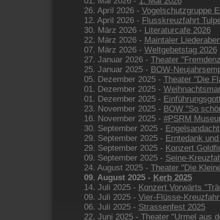
01. Mai 2026 -
1. Mai 2026
26. April 2026 -
Vogelschutzgruppe E
12. April 2026 -
Flusskreuzfahrt Tulp
30. März 2026 -
Literaturcafe 2026
22. März 2026 -
Maintaler Liederabe
07. März 2026 -
Weltgebetstag 2026
27. Januar 2026 -
Theater "Fremden
25. Januar 2025 -
BOW-Neujahrsemp
05. Dezember 2025 -
Theater "Die F
01. Dezember 2025 -
Weihnachtsmar
01. Dezember 2025 -
Einführungsgot
23. November 2025 -
BOW "So schön
16. November 2025 -
#PSRM Museum
30. September 2025 -
Engelsandacht
29. September 2025 -
Erntedank und 
29. September 2025 -
Konzert Goldfi
09. September 2025 -
Seine-Kreuzfah
24. August 2025 -
Theater "Die Klein
09. August 2025 -
Kerb 2025
14. Juli 2025 -
Konzert Vorwärts "Trä
09. Juli 2025 -
Vier-Flüsse-Kreuzfahr
06. Juli 2025 -
Strassenfest 2025
22. Juni 2025 -
Theater "Urmel aus d