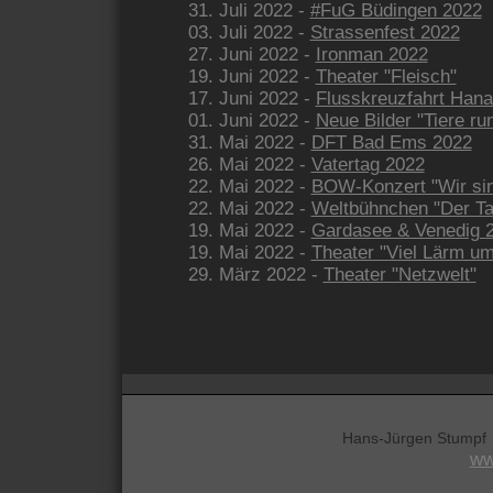
31. Juli 2022 -
#FuG Büdingen 2022
03. Juli 2022 -
Strassenfest 2022
27. Juni 2022 -
Ironman 2022
19. Juni 2022 -
Theater "Fleisch"
17. Juni 2022 -
Flusskreuzfahrt Han
01. Juni 2022 -
Neue Bilder "Tiere 
31. Mai 2022 -
DFT Bad Ems 2022
26. Mai 2022 -
Vatertag 2022
22. Mai 2022 -
BOW-Konzert "Wir sin
22. Mai 2022 -
Weltbühnchen "Der Ta
19. Mai 2022 -
Gardasee & Venedig 
19. Mai 2022 -
Theater "Viel Lärm um
29. März 2022 -
Theater "Netzwelt"
Hans-Jürgen Stumpf 
ww